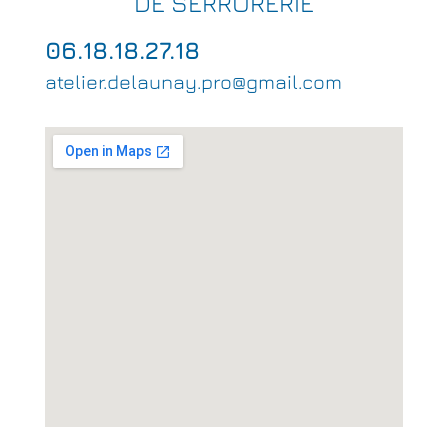
DE SERRURERIE
06.18.18.27.18
atelier.delaunay.pro@gmail.com