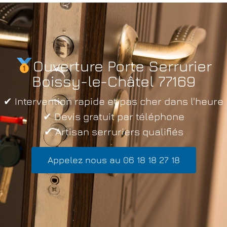
Ouverture Porte Serrurier
Boissy-le-Châtel 77169
✔ Intervention rapide et pas cher dans l'heure
✔ Devis gratuit par téléphone
✔ Artisan serruriers qualifiés
Appelez nous au 06 18 18 27 18