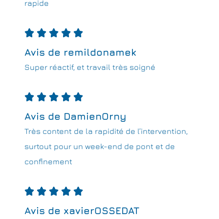
rapide





Avis de remildonamek
Super réactif, et travail très soigné





Avis de DamienOrny
Très content de la rapidité de l’intervention,
surtout pour un week-end de pont et de
confinement





Avis de xavierOSSEDAT