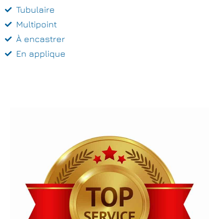
Tubulaire
Multipoint
À encastrer
En applique