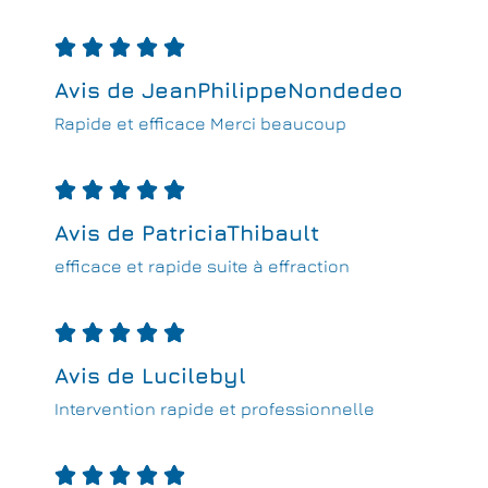





Avis de JeanPhilippeNondedeo
Rapide et efficace Merci beaucoup





Avis de PatriciaThibault
efficace et rapide suite à effraction





Avis de Lucilebyl
Intervention rapide et professionnelle




