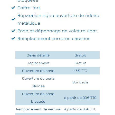
Coffre-fort
Réparation et/ou ouverture de rideau
métallique
Pose et dépannage de volet roulant
Remplacement serrures cassées
Devis détaillé
Gratuit
Déplacement
Gratuit
Ouverture de porte
45€ TTC
Ouverture du porte
Sur devis
blindée
Ouverture de porte
à partir de 90€ TTC
bloquée
Remplacement de serrure
à partir de 85€ TTC