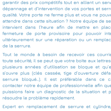
garantir des prix compétitifs tout en alliant un ser
dépannage et d’intervention de vos portes et ser
qualité. Votre porte ne ferme plus et vous ne pou
attendre dans cette situation ? Notre équipe de se
intervient dans l’heure afin de mettre en pla
fermeture de porte provisoire pour pouvoir inte
ultérieurement sur une réparation ou un rempla
de la serrure.
Tout le monde à besoin de recevoir ces courri
toute sécurité, il se peut que votre boite aux lettre
plusieurs années d’utilisation se bloque et qu’e
s’ouvre plus (clés cassée, tige d’ouverture défai
serrure bloqué…). Il est préférable dans ce 
contacter notre équipe de professionnelle afin q
puissions faire un diagnostic de la situation et 
résoudre le problème rapidement.
Expert en remplacement de serrure et cylindre