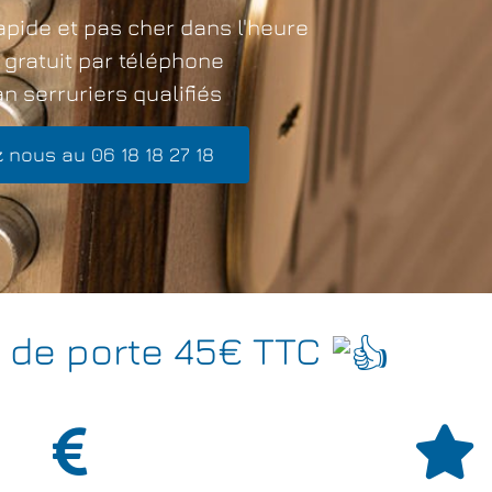
apide et pas cher dans l'heure
 gratuit par téléphone
n serruriers qualifiés
 nous au 06 18 18 27 18
 de porte 45€ TTC