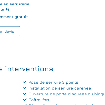
te en serrurerie
urité.
cement gratuit
un devis
s interventions
Pose de serrure 3 points
Installation de serrure carénée
Ouverture de porte claquées ou bloq
Coffre-fort