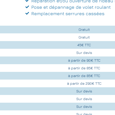
Réparation et/ou ouverture de rideau 
Pose et dépannage de volet roulant
Remplacement serrures cassées
Gratuit
Gratuit
45€ TTC
Sur devis
à partir de 90€ TTC
à partir de 85€ TTC
à partir de 85€ TTC
à partir de 290€ TTC
Sur devis
Sur devis
Sur devis
Sur devis