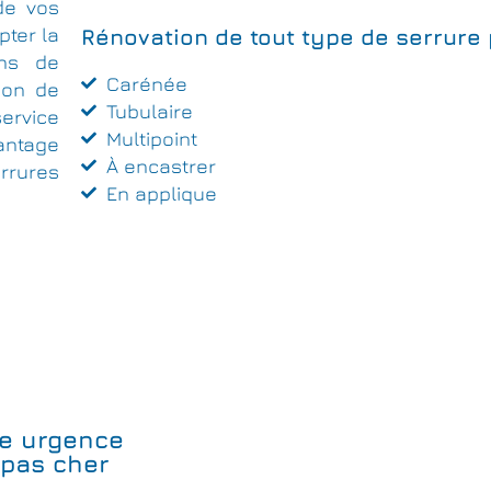
de vos
pter la
Rénovation de tout type de serrure
ins de
Carénée
tion de
Tubulaire
ervice
Multipoint
antage
À encastrer
rrures
En applique
e urgence
 pas cher