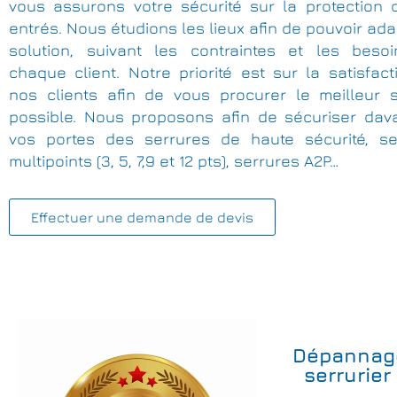
vous assurons votre sécurité sur la protection 
entrés. Nous étudions les lieux afin de pouvoir ada
solution, suivant les contraintes et les beso
chaque client. Notre priorité est sur la satisfac
nos clients afin de vous procurer le meilleur s
possible. Nous proposons afin de sécuriser dav
vos portes des serrures de haute sécurité, se
multipoints (3, 5, 7,9 et 12 pts), serrures A2P…
Effectuer une demande de devis
Dépannag
serrurier