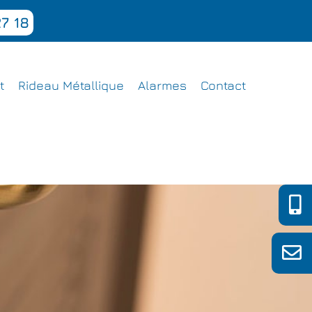
7 18
t
Rideau Métallique
Alarmes
Contact