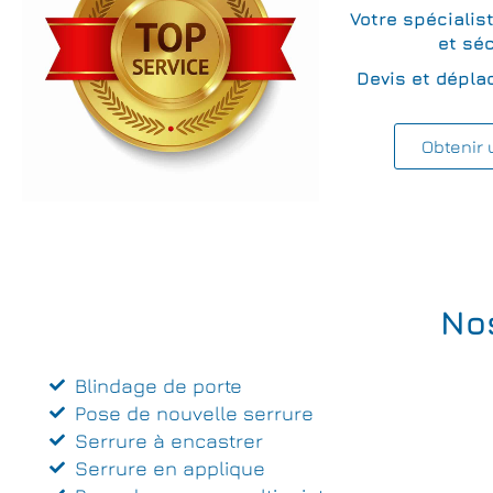
Votre spécialis
et séc
Devis et dépla
Obtenir 
No
Blindage de porte
Pose de nouvelle serrure
Serrure à encastrer
Serrure en applique