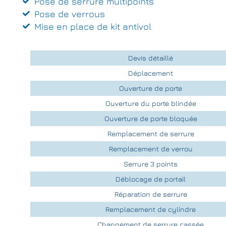
Pose de serrure multipoints
Pose de verrous
Mise en place de kit antivol
Devis détaillé
Déplacement
Ouverture de porte
Ouverture du porte blindée
Ouverture de porte bloquée
Remplacement de serrure
Remplacement de verrou
Serrure 3 points
Déblocage de portail
Réparation de serrure
Remplacement de cylindre
Changement de serrure cassée