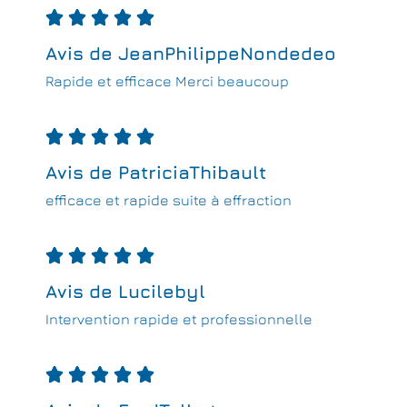





Avis de JeanPhilippeNondedeo
Rapide et efficace Merci beaucoup





Avis de PatriciaThibault
efficace et rapide suite à effraction





Avis de Lucilebyl
Intervention rapide et professionnelle




