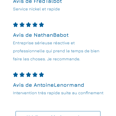
Avis de FredTalbot
Service nickel et rapide





Avis de NathanBabot
Entreprise sérieuse réactive et
professionnelle qui prend le temps de bien
faire les choses. Je recommande.





Avis de AntoineLenormand
Intervention très rapide suite au confinement