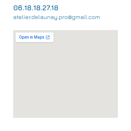
06.18.18.27.18
atelier.delaunay.pro@gmail.com