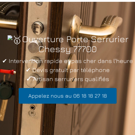
Ouverture Porte Serrurier
Chessy 77700
✔ Intervention rapide et pas cher dans l'heure
✔ Devis gratuit par téléphone
✔ Artisan serruriers qualifiés
Appelez nous au 06 18 18 27 18