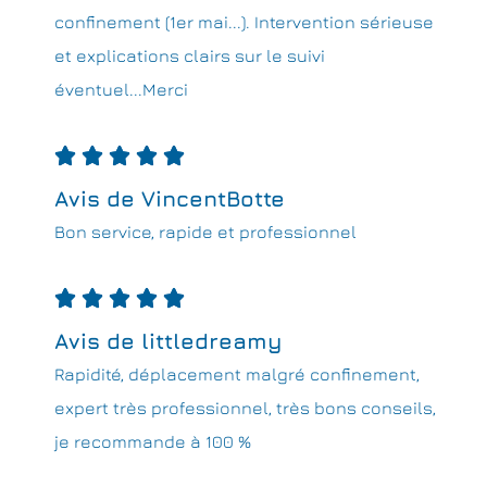
confinement (1er mai...). Intervention sérieuse
et explications clairs sur le suivi
éventuel...Merci





Avis de VincentBotte
Bon service, rapide et professionnel





Avis de littledreamy
Rapidité, déplacement malgré confinement,
expert très professionnel, très bons conseils,
je recommande à 100 %