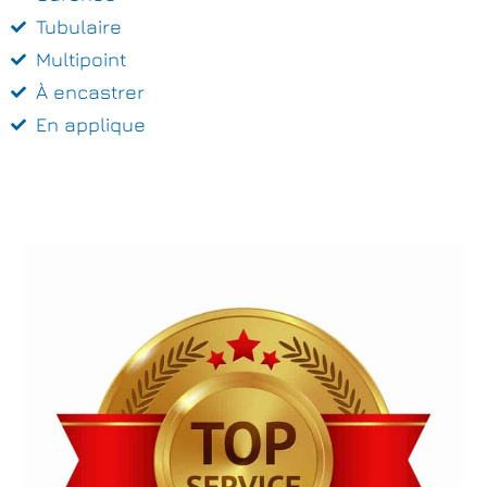
Tubulaire
Multipoint
À encastrer
En applique