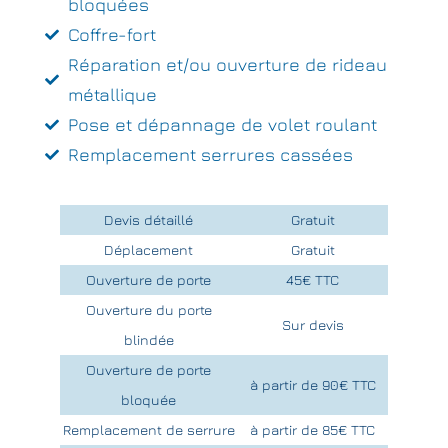
bloquées
Coffre-fort
Réparation et/ou ouverture de rideau
métallique
Pose et dépannage de volet roulant
Remplacement serrures cassées
Devis détaillé
Gratuit
Déplacement
Gratuit
Ouverture de porte
45€ TTC
Ouverture du porte
Sur devis
blindée
Ouverture de porte
à partir de 90€ TTC
bloquée
Remplacement de serrure
à partir de 85€ TTC