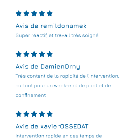





Avis de remildonamek
Super réactif, et travail très soigné





Avis de DamienOrny
Très content de la rapidité de l’intervention,
surtout pour un week-end de pont et de
confinement





Avis de xavierOSSEDAT
Intervention rapide en ces temps de