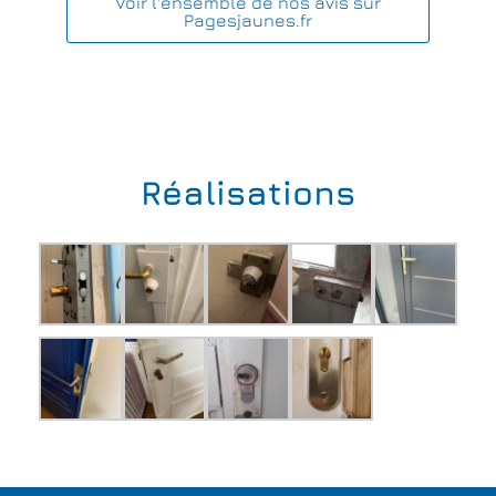
Voir l'ensemble de nos avis sur
Pagesjaunes.fr
Réalisations