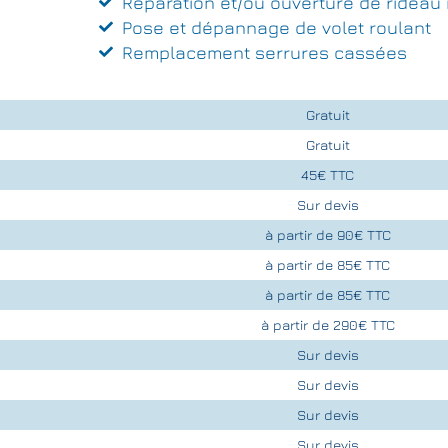
Réparation et/ou ouverture de rideau 
Pose et dépannage de volet roulant
Remplacement serrures cassées
Gratuit
Gratuit
45€ TTC
Sur devis
à partir de 90€ TTC
à partir de 85€ TTC
à partir de 85€ TTC
à partir de 290€ TTC
Sur devis
Sur devis
Sur devis
Sur devis