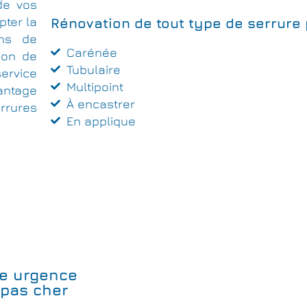
de vos
pter la
Rénovation de tout type de serrure
ins de
Carénée
tion de
Tubulaire
ervice
Multipoint
antage
À encastrer
rrures
En applique
e urgence
 pas cher