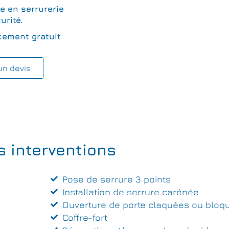
te en serrurerie
urité.
cement gratuit
un devis
s interventions
Pose de serrure 3 points
Installation de serrure carénée
Ouverture de porte claquées ou bloq
Coffre-fort