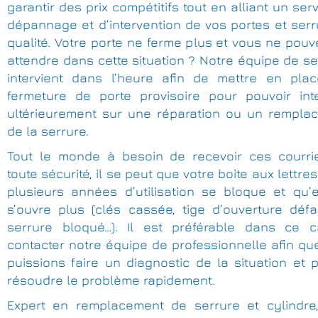
garantir des prix compétitifs tout en alliant un ser
dépannage et d’intervention de vos portes et ser
qualité. Votre porte ne ferme plus et vous ne pou
attendre dans cette situation ? Notre équipe de se
intervient dans l’heure afin de mettre en pla
fermeture de porte provisoire pour pouvoir inte
ultérieurement sur une réparation ou un rempla
de la serrure.
Tout le monde à besoin de recevoir ces courri
toute sécurité, il se peut que votre boite aux lettre
plusieurs années d’utilisation se bloque et qu’e
s’ouvre plus (clés cassée, tige d’ouverture défai
serrure bloqué…). Il est préférable dans ce 
contacter notre équipe de professionnelle afin q
puissions faire un diagnostic de la situation et 
résoudre le problème rapidement.
Expert en remplacement de serrure et cylindre