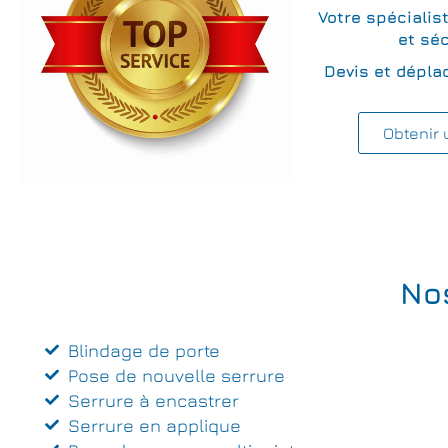
Votre spécialis
et séc
Devis et dépla
Obtenir 
No
Blindage de porte
Pose de nouvelle serrure
Serrure à encastrer
Serrure en applique