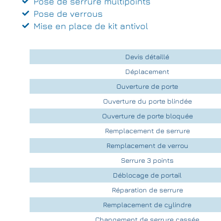
Pose de serrure multipoints
Pose de verrous
Mise en place de kit antivol
Devis détaillé
Déplacement
Ouverture de porte
Ouverture du porte blindée
Ouverture de porte bloquée
Remplacement de serrure
Remplacement de verrou
Serrure 3 points
Déblocage de portail
Réparation de serrure
Remplacement de cylindre
Changement de serrure cassée