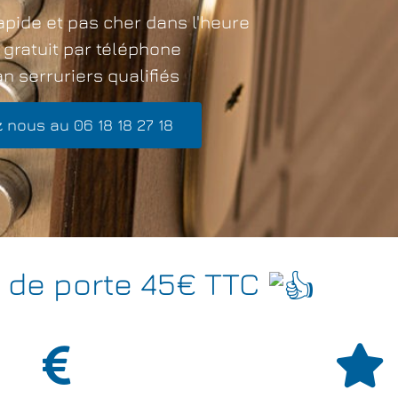
apide et pas cher dans l'heure
 gratuit par téléphone
n serruriers qualifiés
 nous au 06 18 18 27 18
 de porte 45€ TTC