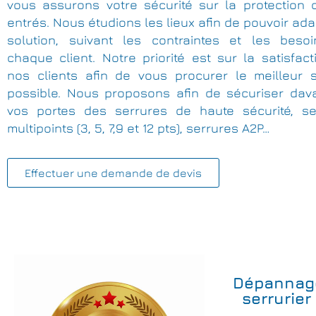
vous assurons votre sécurité sur la protection 
entrés. Nous étudions les lieux afin de pouvoir ada
solution, suivant les contraintes et les beso
chaque client. Notre priorité est sur la satisfac
nos clients afin de vous procurer le meilleur s
possible. Nous proposons afin de sécuriser dav
vos portes des serrures de haute sécurité, se
multipoints (3, 5, 7,9 et 12 pts), serrures A2P…
Effectuer une demande de devis
Dépannag
serrurier