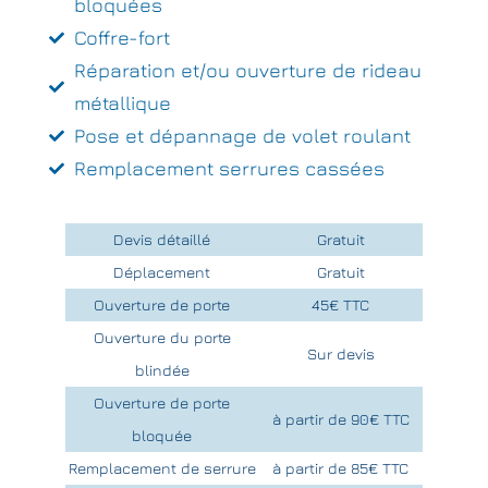
bloquées
Coffre-fort
Réparation et/ou ouverture de rideau
métallique
Pose et dépannage de volet roulant
Remplacement serrures cassées
Devis détaillé
Gratuit
Déplacement
Gratuit
Ouverture de porte
45€ TTC
Ouverture du porte
Sur devis
blindée
Ouverture de porte
à partir de 90€ TTC
bloquée
Remplacement de serrure
à partir de 85€ TTC