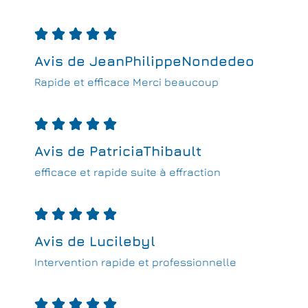





Avis de JeanPhilippeNondedeo
Rapide et efficace Merci beaucoup





Avis de PatriciaThibault
efficace et rapide suite à effraction





Avis de Lucilebyl
Intervention rapide et professionnelle




