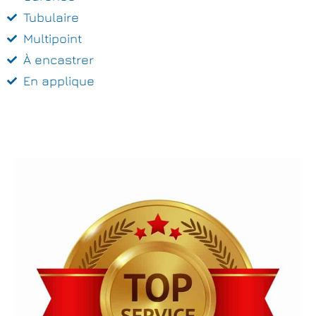
Tubulaire
Multipoint
À encastrer
En applique