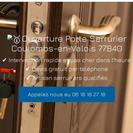
Ouverture Porte Serrurier
Coulombs-en-Valois 77840
✔ Intervention rapide et pas cher dans l'heure
✔ Devis gratuit par téléphone
✔ Artisan serruriers qualifiés
Appelez nous au 06 18 18 27 18