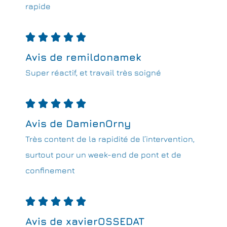
rapide





Avis de remildonamek
Super réactif, et travail très soigné





Avis de DamienOrny
Très content de la rapidité de l’intervention,
surtout pour un week-end de pont et de
confinement





Avis de xavierOSSEDAT