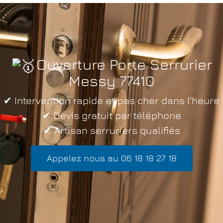
Ouverture Porte Serrurier
Messy 77410
✔ Intervention rapide et pas cher dans l'heure
✔ Devis gratuit par téléphone
✔ Artisan serruriers qualifiés
Appelez nous au 06 18 18 27 18