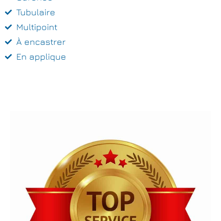
Tubulaire
Multipoint
À encastrer
En applique