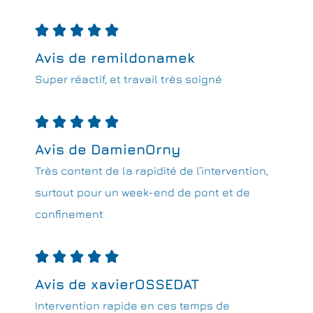





Avis de remildonamek
Super réactif, et travail très soigné





Avis de DamienOrny
Très content de la rapidité de l’intervention,
surtout pour un week-end de pont et de
confinement





Avis de xavierOSSEDAT
Intervention rapide en ces temps de