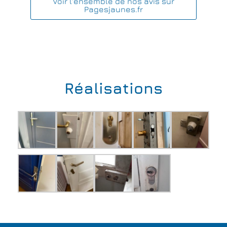
Voir l'ensemble de nos avis sur
Pagesjaunes.fr
Réalisations