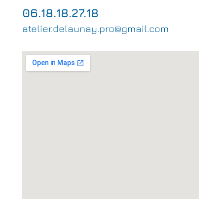
06.18.18.27.18
atelier.delaunay.pro@gmail.com