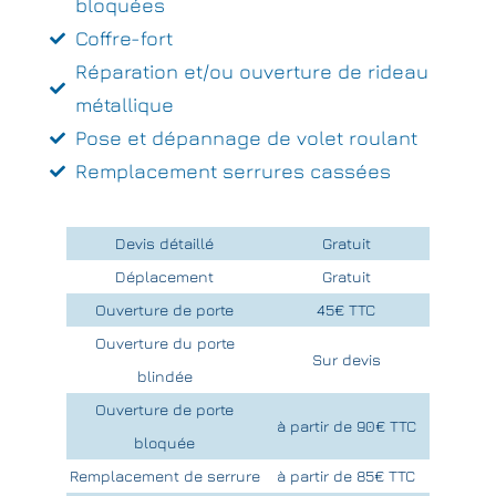
bloquées
Coffre-fort
Réparation et/ou ouverture de rideau
métallique
Pose et dépannage de volet roulant
Remplacement serrures cassées
Devis détaillé
Gratuit
Déplacement
Gratuit
Ouverture de porte
45€ TTC
Ouverture du porte
Sur devis
blindée
Ouverture de porte
à partir de 90€ TTC
bloquée
Remplacement de serrure
à partir de 85€ TTC