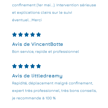
confinement (1er mai...). Intervention sérieuse
et explications clairs sur le suivi
éventuel...Merci





Avis de VincentBotte
Bon service, rapide et professionnel





Avis de littledreamy
Rapidité, déplacement malgré confinement,
expert très professionnel, très bons conseils,
je recommande à 100 %