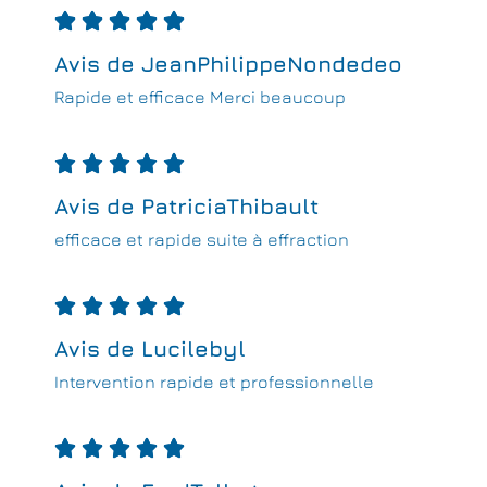





Avis de JeanPhilippeNondedeo
Rapide et efficace Merci beaucoup





Avis de PatriciaThibault
efficace et rapide suite à effraction





Avis de Lucilebyl
Intervention rapide et professionnelle




