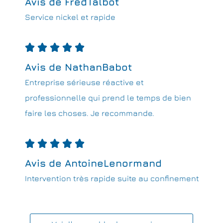
Avis de FredTalbot
Service nickel et rapide





Avis de NathanBabot
Entreprise sérieuse réactive et
professionnelle qui prend le temps de bien
faire les choses. Je recommande.





Avis de AntoineLenormand
Intervention très rapide suite au confinement