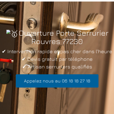
Ouverture Porte Serrurier
Rouvres 77230
✔ Intervention rapide et pas cher dans l'heure
✔ Devis gratuit par téléphone
✔ Artisan serruriers qualifiés
Appelez nous au 06 18 18 27 18