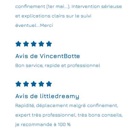
confinement (1er mai...). Intervention sérieuse
et explications clairs sur le suivi
éventuel...Merci





Avis de VincentBotte
Bon service, rapide et professionnel





Avis de littledreamy
Rapidité, déplacement malgré confinement,
expert très professionnel, très bons conseils,
je recommande à 100 %