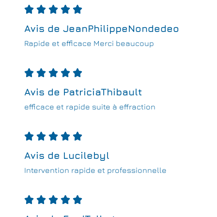





Avis de JeanPhilippeNondedeo
Rapide et efficace Merci beaucoup





Avis de PatriciaThibault
efficace et rapide suite à effraction





Avis de Lucilebyl
Intervention rapide et professionnelle




