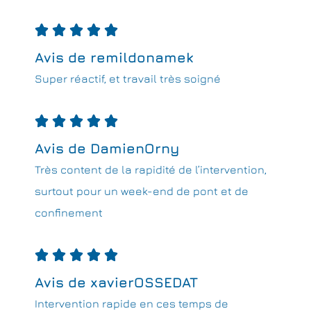





Avis de remildonamek
Super réactif, et travail très soigné





Avis de DamienOrny
Très content de la rapidité de l’intervention,
surtout pour un week-end de pont et de
confinement





Avis de xavierOSSEDAT
Intervention rapide en ces temps de