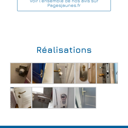
Voir l'ensemble de nos avis sur
Pagesjaunes.fr
Réalisations