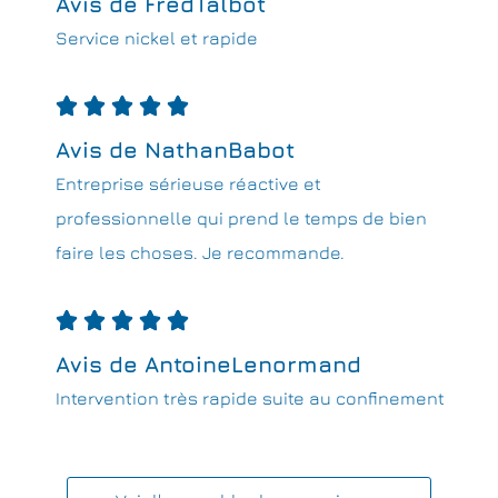
Avis de FredTalbot
Service nickel et rapide





Avis de NathanBabot
Entreprise sérieuse réactive et
professionnelle qui prend le temps de bien
faire les choses. Je recommande.





Avis de AntoineLenormand
Intervention très rapide suite au confinement