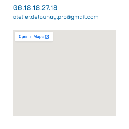
06.18.18.27.18
atelier.delaunay.pro@gmail.com