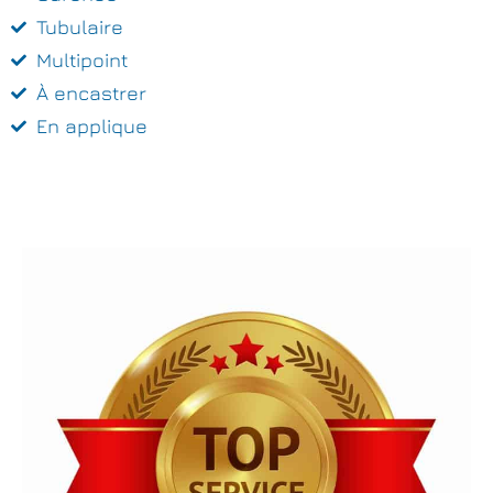
Tubulaire
Multipoint
À encastrer
En applique