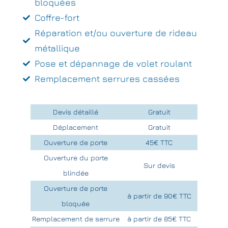
bloquées
Coffre-fort
Réparation et/ou ouverture de rideau
métallique
Pose et dépannage de volet roulant
Remplacement serrures cassées
Devis détaillé
Gratuit
Déplacement
Gratuit
Ouverture de porte
45€ TTC
Ouverture du porte
Sur devis
blindée
Ouverture de porte
à partir de 90€ TTC
bloquée
Remplacement de serrure
à partir de 85€ TTC