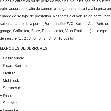
En cas d’effraction ou de perte de vos clés n’oubliez pas de solliciter
votre assurances afin de connaitre les garanties quant a à la prise en
charge de se type de prestation. Nos tarifs d’ouverture de porte varie
selon la nature de la porte (Porte blindée PVC, Bois ou Alu, Porte de
garage, Coffre fort, Store, Rideau de fer, Volet Roulant…) et le type
de serrure (1 , 2 , 3 , 5 , 6 , 7 , 8 , 9 , 10 points).
MARQUES DE SERRURES
– Pollux surete
– Picard Serrure
– Mottura
– Mul-t-lock
– Serrures muel
– Kesa
– Stremler
– Laperche