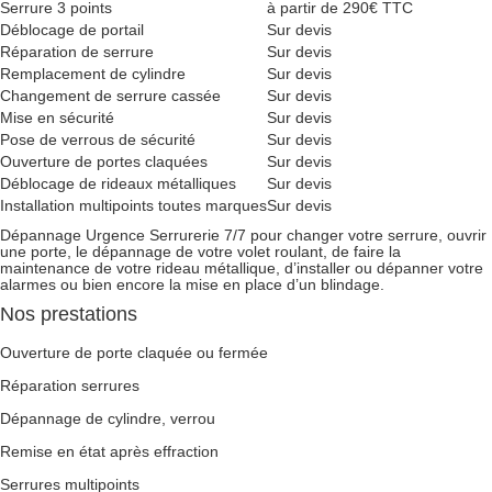
Serrure 3 points
à partir de 290€ TTC
Déblocage de portail
Sur devis
Réparation de serrure
Sur devis
Remplacement de cylindre
Sur devis
Changement de serrure cassée
Sur devis
Mise en sécurité
Sur devis
Pose de verrous de sécurité
Sur devis
Ouverture de portes claquées
Sur devis
Déblocage de rideaux métalliques
Sur devis
Installation multipoints toutes marques
Sur devis
Dépannage Urgence Serrurerie 7/7 pour changer votre serrure, ouvrir
une porte, le dépannage de votre volet roulant, de faire la
maintenance de votre rideau métallique, d’installer ou dépanner votre
alarmes ou bien encore la mise en place d’un blindage.
Nos prestations
Ouverture de porte claquée ou fermée
Réparation serrures
Dépannage de cylindre, verrou
Remise en état après effraction
Serrures multipoints