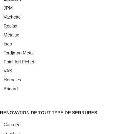
– JPM
– Vachette
– Reelax
– Métalux
– Iseo
– Tordjman Metal
– Point fort Fichet
– VAK
– Heracles
– Bricard
RENOVATION DE TOUT TYPE DE SERRURES
– Carénée
– Tubulaire