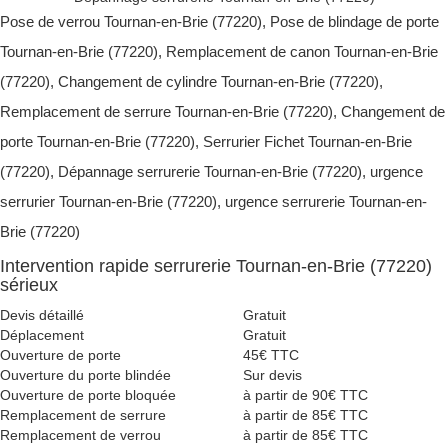
Pose de verrou Tournan-en-Brie (77220), Pose de blindage de porte
Tournan-en-Brie (77220), Remplacement de canon Tournan-en-Brie
(77220), Changement de cylindre Tournan-en-Brie (77220),
Remplacement de serrure Tournan-en-Brie (77220), Changement de
porte Tournan-en-Brie (77220), Serrurier Fichet Tournan-en-Brie
(77220), Dépannage serrurerie Tournan-en-Brie (77220), urgence
serrurier Tournan-en-Brie (77220), urgence serrurerie Tournan-en-
Brie (77220)
Intervention rapide serrurerie Tournan-en-Brie (77220)
sérieux
Devis détaillé
Gratuit
Déplacement
Gratuit
Ouverture de porte
45€ TTC
Ouverture du porte blindée
Sur devis
Ouverture de porte bloquée
à partir de 90€ TTC
Remplacement de serrure
à partir de 85€ TTC
Remplacement de verrou
à partir de 85€ TTC