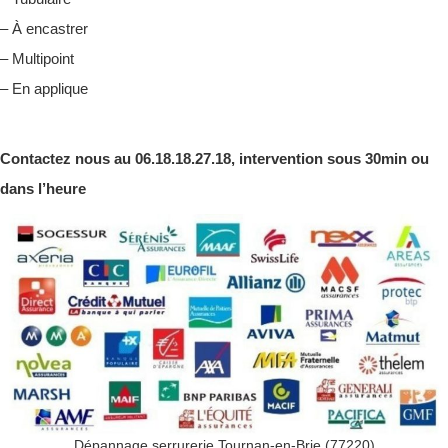
– À encastrer
– Multipoint
– En applique
Contactez nous au 06.18.18.27.18, intervention sous 30min ou
dans l’heure
Dépannage serrurerie Tournan-en-Brie (77220)