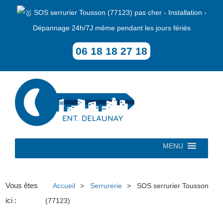
SOS serrurier Tousson (77123) pas cher - Installation -
Dépannage 24h/7J même pendant les jours fériés
06 18 18 27 18
MENU
Vous êtes
Accueil
Serrurerie
SOS serrurier Tousson
ici :
(77123)