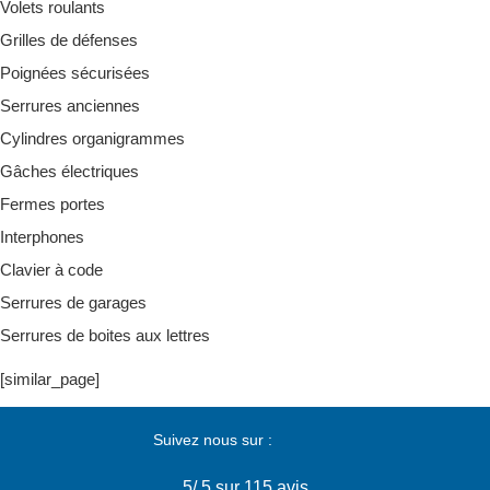
Volets roulants
Grilles de défenses
Poignées sécurisées
Serrures anciennes
Cylindres organigrammes
Gâches électriques
Fermes portes
Interphones
Clavier à code
Serrures de garages
Serrures de boites aux lettres
[similar_page]
Suivez nous sur :
5
/
5
sur 115 avis