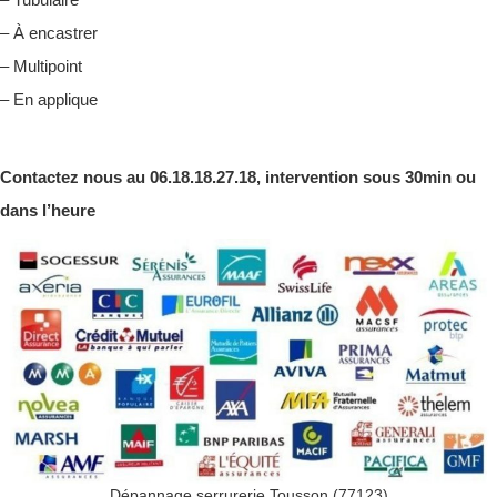
– À encastrer
– Multipoint
– En applique
Contactez nous au 06.18.18.27.18, intervention sous 30min ou
dans l’heure
Dépannage serrurerie Tousson (77123)