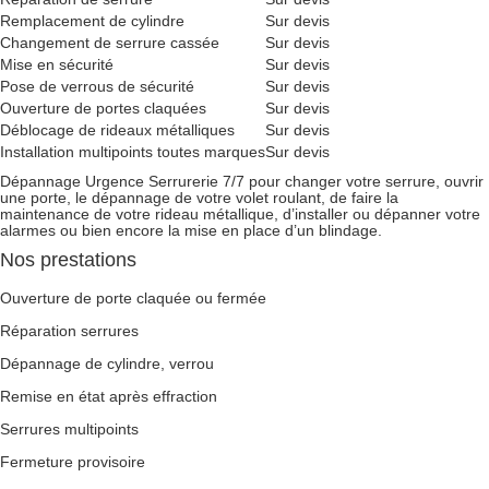
Remplacement de cylindre
Sur devis
Changement de serrure cassée
Sur devis
Mise en sécurité
Sur devis
Pose de verrous de sécurité
Sur devis
Ouverture de portes claquées
Sur devis
Déblocage de rideaux métalliques
Sur devis
Installation multipoints toutes marques
Sur devis
Dépannage Urgence Serrurerie 7/7 pour changer votre serrure, ouvrir
une porte, le dépannage de votre volet roulant, de faire la
maintenance de votre rideau métallique, d’installer ou dépanner votre
alarmes ou bien encore la mise en place d’un blindage.
Nos prestations
Ouverture de porte claquée ou fermée
Réparation serrures
Dépannage de cylindre, verrou
Remise en état après effraction
Serrures multipoints
Fermeture provisoire