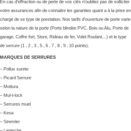
En cas d’effraction ou de perte de vos clés n’oubliez pas de solliciter
votre assurances afin de connaitre les garanties quant a à la prise en
charge de se type de prestation. Nos tarifs d’ouverture de porte varie
selon la nature de la porte (Porte blindée PVC, Bois ou Alu, Porte de
garage, Coffre fort, Store, Rideau de fer, Volet Roulant…) et le type
de serrure (1 , 2 , 3 , 5 , 6 , 7 , 8 , 9 , 10 points).
MARQUES DE SERRURES
– Pollux surete
– Picard Serrure
– Mottura
– Mul-t-lock
– Serrures muel
– Kesa
– Stremler
– Laperche