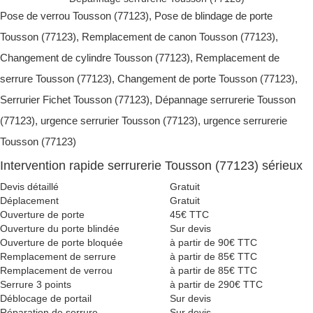
Pose de verrou Tousson (77123), Pose de blindage de porte
Tousson (77123), Remplacement de canon Tousson (77123),
Changement de cylindre Tousson (77123), Remplacement de
serrure Tousson (77123), Changement de porte Tousson (77123),
Serrurier Fichet Tousson (77123), Dépannage serrurerie Tousson
(77123), urgence serrurier Tousson (77123), urgence serrurerie
Tousson (77123)
Intervention rapide serrurerie Tousson (77123) sérieux
Devis détaillé
Gratuit
Déplacement
Gratuit
Ouverture de porte
45€ TTC
Ouverture du porte blindée
Sur devis
Ouverture de porte bloquée
à partir de 90€ TTC
Remplacement de serrure
à partir de 85€ TTC
Remplacement de verrou
à partir de 85€ TTC
Serrure 3 points
à partir de 290€ TTC
Déblocage de portail
Sur devis
Réparation de serrure
Sur devis