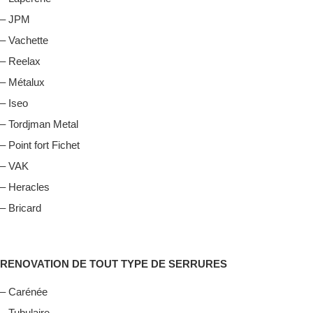
– JPM
– Vachette
– Reelax
– Métalux
– Iseo
– Tordjman Metal
– Point fort Fichet
– VAK
– Heracles
– Bricard
RENOVATION DE TOUT TYPE DE SERRURES
– Carénée
– Tubulaire