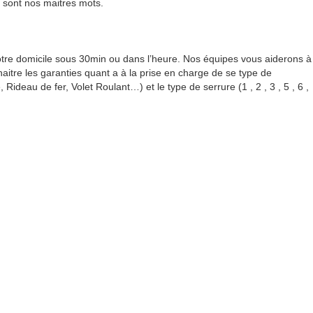
e sont nos maitres mots.
otre domicile sous 30min ou dans l’heure. Nos équipes vous aiderons à
naitre les garanties quant a à la prise en charge de se type de
 Rideau de fer, Volet Roulant…) et le type de serrure (1 , 2 , 3 , 5 , 6 ,