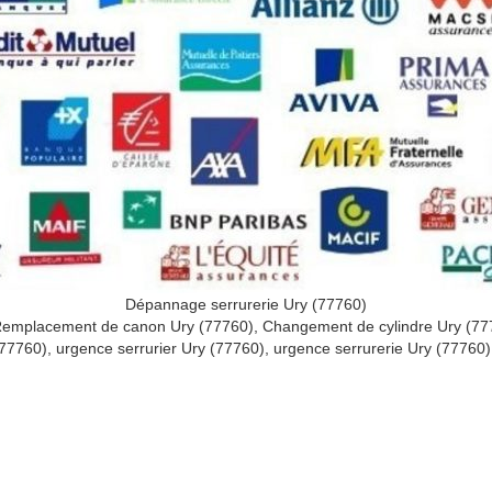
Dépannage serrurerie Ury (77760)
, Remplacement de canon Ury (77760), Changement de cylindre Ury (7
77760), urgence serrurier Ury (77760), urgence serrurerie Ury (77760)