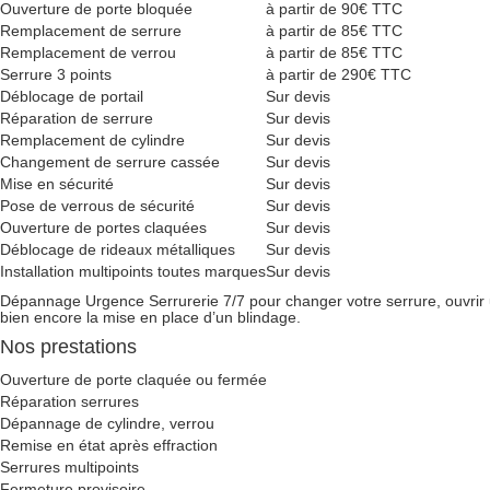
Ouverture de porte bloquée
à partir de 90€ TTC
Remplacement de serrure
à partir de 85€ TTC
Remplacement de verrou
à partir de 85€ TTC
Serrure 3 points
à partir de 290€ TTC
Déblocage de portail
Sur devis
Réparation de serrure
Sur devis
Remplacement de cylindre
Sur devis
Changement de serrure cassée
Sur devis
Mise en sécurité
Sur devis
Pose de verrous de sécurité
Sur devis
Ouverture de portes claquées
Sur devis
Déblocage de rideaux métalliques
Sur devis
Installation multipoints toutes marques
Sur devis
Dépannage Urgence Serrurerie 7/7 pour changer votre serrure, ouvrir un
bien encore la mise en place d’un blindage.
Nos prestations
Ouverture de porte claquée ou fermée
Réparation serrures
Dépannage de cylindre, verrou
Remise en état après effraction
Serrures multipoints
Fermeture provisoire