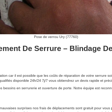
Pose de verrou Ury (77760)
ment De Serrure – Blindage De
ion car il est possible que les coûts de réparation de votre serrure soit
ualifiés disponible 24h/24 7j/7 vous obtiendrez un devis rapide et précis
s besoins en serrurerie et ouverture de porte. Notre équipe est reconnu p
 de mauvaises surprises nos frais de déplacements sont gratuit pour vou