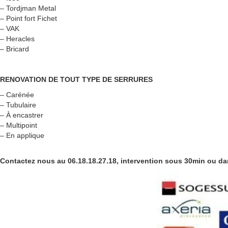
– Tordjman Metal
– Point fort Fichet
– VAK
– Heracles
– Bricard
RENOVATION DE TOUT TYPE DE SERRURES
– Carénée
– Tubulaire
– À encastrer
– Multipoint
– En applique
Contactez nous au 06.18.18.27.18, intervention sous 30min ou da