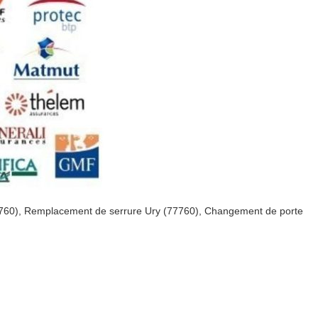
7760), Remplacement de serrure Ury (77760), Changement de porte