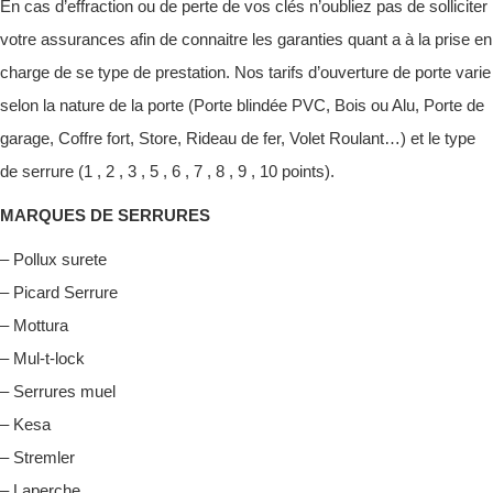
En cas d’effraction ou de perte de vos clés n’oubliez pas de solliciter
votre assurances afin de connaitre les garanties quant a à la prise en
charge de se type de prestation. Nos tarifs d’ouverture de porte varie
selon la nature de la porte (Porte blindée PVC, Bois ou Alu, Porte de
garage, Coffre fort, Store, Rideau de fer, Volet Roulant…) et le type
de serrure (1 , 2 , 3 , 5 , 6 , 7 , 8 , 9 , 10 points).
MARQUES DE SERRURES
– Pollux surete
– Picard Serrure
– Mottura
– Mul-t-lock
– Serrures muel
– Kesa
– Stremler
– Laperche