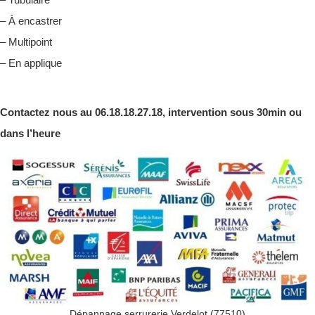
– À encastrer
– Multipoint
– En applique
Contactez nous au 06.18.18.27.18, intervention sous 30min ou
dans l’heure
Dépannage serrurerie Verdelot (77510)