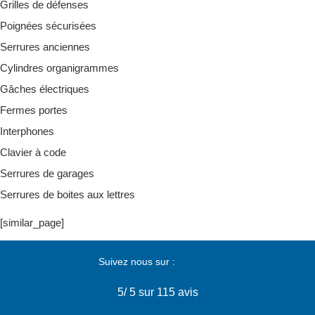
Grilles de défenses
Poignées sécurisées
Serrures anciennes
Cylindres organigrammes
Gâches électriques
Fermes portes
Interphones
Clavier à code
Serrures de garages
Serrures de boites aux lettres
[similar_page]
Suivez nous sur :
5
/
5
sur 115 avis