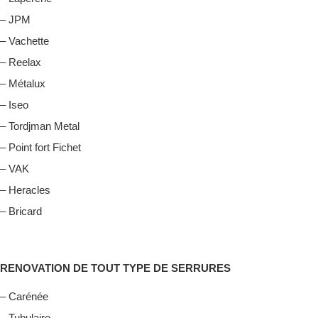
– JPM
– Vachette
– Reelax
– Métalux
– Iseo
– Tordjman Metal
– Point fort Fichet
– VAK
– Heracles
– Bricard
RENOVATION DE TOUT TYPE DE SERRURES
– Carénée
– Tubulaire