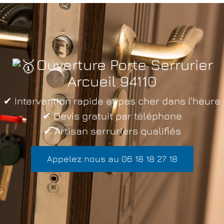
Ouverture Porte Serrurier
Arcueil 94110
✔ Intervention rapide et pas cher dans l'heure
✔ Devis gratuit par téléphone
✔ Artisan serruriers qualifiés
Appelez nous au 06 18 18 27 18