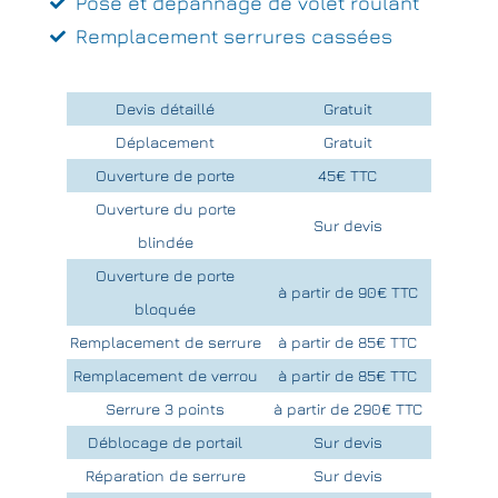
Pose et dépannage de volet roulant
Remplacement serrures cassées
Devis détaillé
Gratuit
Déplacement
Gratuit
Ouverture de porte
45€ TTC
Ouverture du porte
Sur devis
blindée
Ouverture de porte
à partir de 90€ TTC
bloquée
Remplacement de serrure
à partir de 85€ TTC
Remplacement de verrou
à partir de 85€ TTC
Serrure 3 points
à partir de 290€ TTC
Déblocage de portail
Sur devis
Réparation de serrure
Sur devis