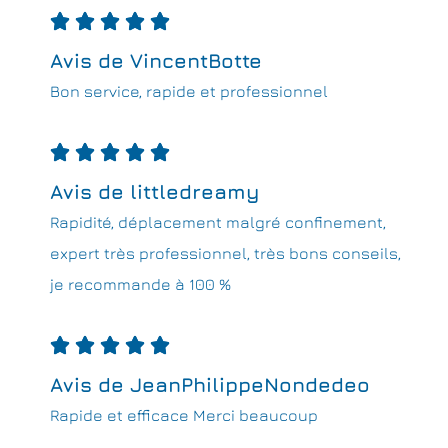





Avis de VincentBotte
Bon service, rapide et professionnel





Avis de littledreamy
Rapidité, déplacement malgré confinement,
expert très professionnel, très bons conseils,
je recommande à 100 %





Avis de JeanPhilippeNondedeo
Rapide et efficace Merci beaucoup