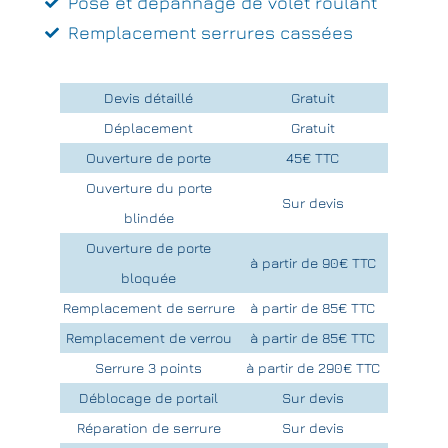
Pose et dépannage de volet roulant
Remplacement serrures cassées
Devis détaillé
Gratuit
Déplacement
Gratuit
Ouverture de porte
45€ TTC
Ouverture du porte
Sur devis
blindée
Ouverture de porte
à partir de 90€ TTC
bloquée
Remplacement de serrure
à partir de 85€ TTC
Remplacement de verrou
à partir de 85€ TTC
Serrure 3 points
à partir de 290€ TTC
Déblocage de portail
Sur devis
Réparation de serrure
Sur devis