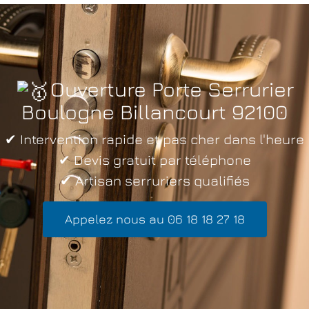
Ouverture Porte Serrurier
Boulogne Billancourt 92100
✔ Intervention rapide et pas cher dans l'heure
✔ Devis gratuit par téléphone
✔ Artisan serruriers qualifiés
Appelez nous au 06 18 18 27 18