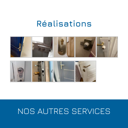
Réalisations
NOS AUTRES SERVICES