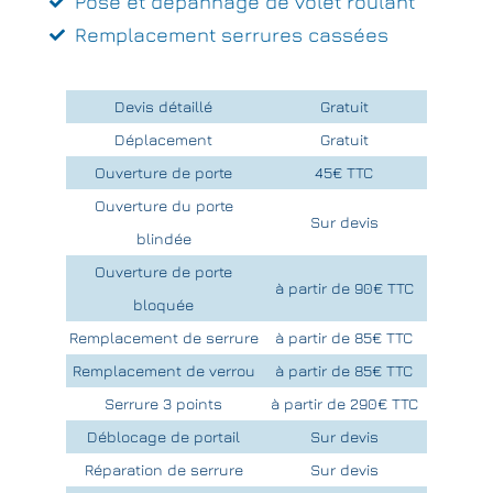
Pose et dépannage de volet roulant
Remplacement serrures cassées
Devis détaillé
Gratuit
Déplacement
Gratuit
Ouverture de porte
45€ TTC
Ouverture du porte
Sur devis
blindée
Ouverture de porte
à partir de 90€ TTC
bloquée
Remplacement de serrure
à partir de 85€ TTC
Remplacement de verrou
à partir de 85€ TTC
Serrure 3 points
à partir de 290€ TTC
Déblocage de portail
Sur devis
Réparation de serrure
Sur devis