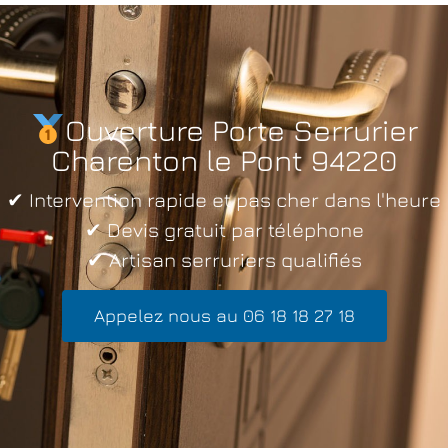
Ouverture Porte Serrurier
Charenton le Pont 94220
✔ Intervention rapide et pas cher dans l'heure
✔ Devis gratuit par téléphone
✔ Artisan serruriers qualifiés
Appelez nous au 06 18 18 27 18