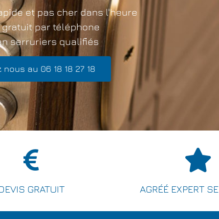
apide et pas cher dans l'heure
 gratuit par téléphone
n serruriers qualifiés
 nous au 06 18 18 27 18
DEVIS GRATUIT
AGRÉÉ EXPERT S