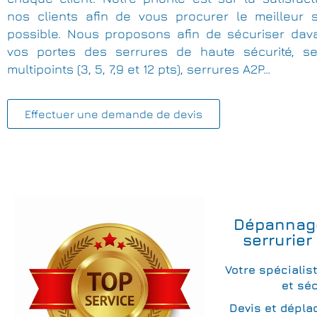
nos clients afin de vous procurer le meilleur s
possible. Nous proposons afin de sécuriser dav
vos portes des serrures de haute sécurité, se
multipoints (3, 5, 7,9 et 12 pts), serrures A2P…
Effectuer une demande de devis
Dépannag
serrurier
Votre spécialis
et séc
Devis et dépla