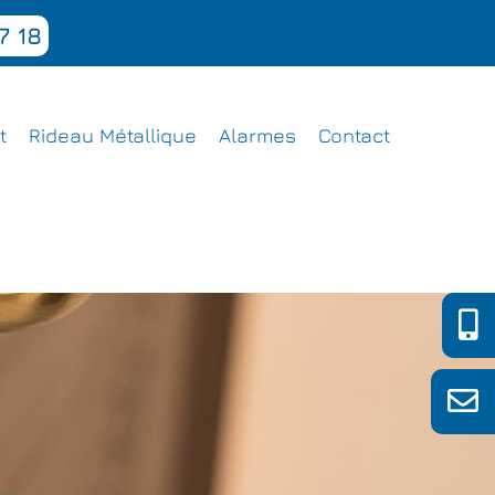
7 18
t
Rideau Métallique
Alarmes
Contact