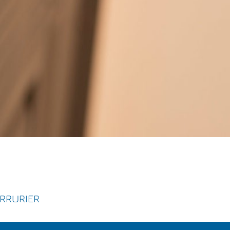
ERRURIER