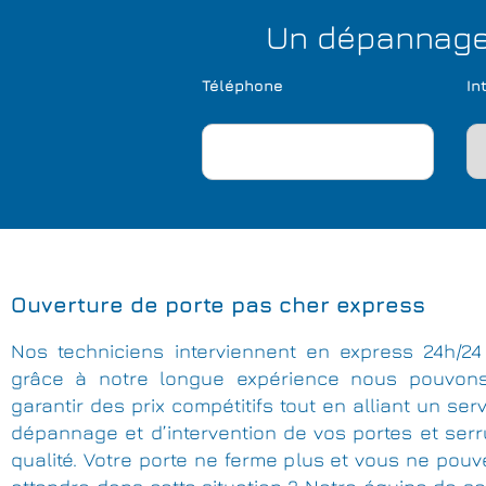
Un dépannage 
Téléphone
In
Ouverture de porte pas cher express
Nos techniciens interviennent en express 24h/24 
grâce à notre longue expérience nous pouvon
garantir des prix compétitifs tout en alliant un ser
dépannage et d’intervention de vos portes et ser
qualité. Votre porte ne ferme plus et vous ne pou