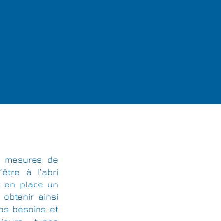
des mesures de
être à l’abri
t en place un
 obtenir ainsi
vos besoins et