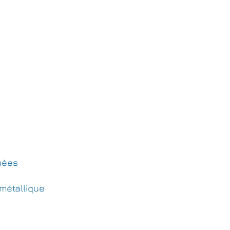
uées
métallique