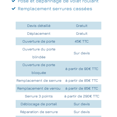
Pose et dépannage de volet roulant
Remplacement serrures cassées
Devis détaillé
Gratuit
Déplacement
Gratuit
Ouverture de porte
45€ TTC
Ouverture du porte
Sur devis
blindée
Ouverture de porte
à partir de 90€ TTC
bloquée
Remplacement de serrure
à partir de 85€ TTC
Remplacement de verrou
à partir de 85€ TTC
Serrure 3 points
à partir de 290€ TTC
Déblocage de portail
Sur devis
Réparation de serrure
Sur devis