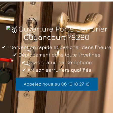
Ouverture Porte Serrurier
Guyancourt 78280
✔ Intervention rapide et pas cher dans l'heure
✔ Déplacement dans toute l'Yvelines
✔ Devis gratuit par téléphone
✔ Artisan serruriers qualifiés
Appelez nous au 06 18 18 27 18