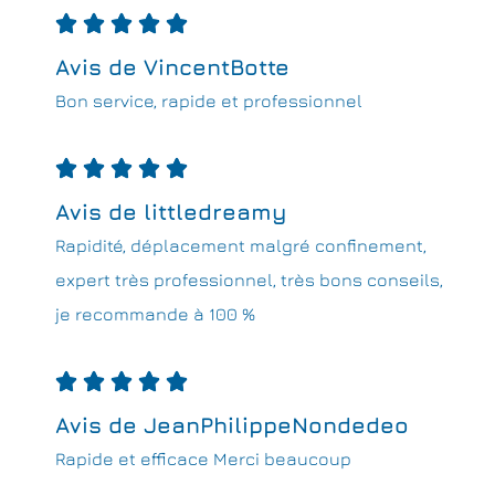





Avis de VincentBotte
Bon service, rapide et professionnel





Avis de littledreamy
Rapidité, déplacement malgré confinement,
expert très professionnel, très bons conseils,
je recommande à 100 %





Avis de JeanPhilippeNondedeo
Rapide et efficace Merci beaucoup