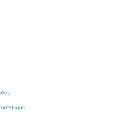
uées
métallique