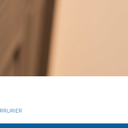
ERRURIER