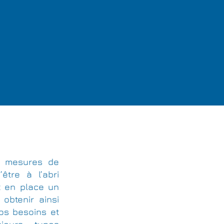
des mesures de
être à l’abri
t en place un
 obtenir ainsi
vos besoins et