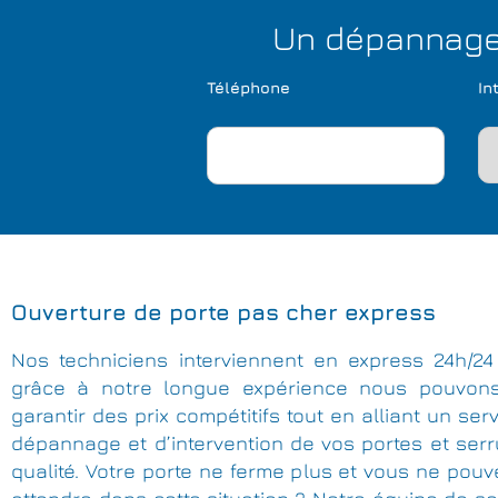
Un dépannage 
Téléphone
In
Ouverture de porte pas cher express
Nos techniciens interviennent en express 24h/24 
grâce à notre longue expérience nous pouvon
garantir des prix compétitifs tout en alliant un ser
dépannage et d’intervention de vos portes et ser
qualité. Votre porte ne ferme plus et vous ne pou