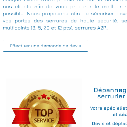
nos clients afin de vous procurer le meilleur s
possible. Nous proposons afin de sécuriser dav
vos portes des serrures de haute sécurité, se
multipoints (3, 5, 7,9 et 12 pts), serrures A2P…
Effectuer une demande de devis
Dépannag
serrurier
Votre spécialis
et séc
Devis et dépla