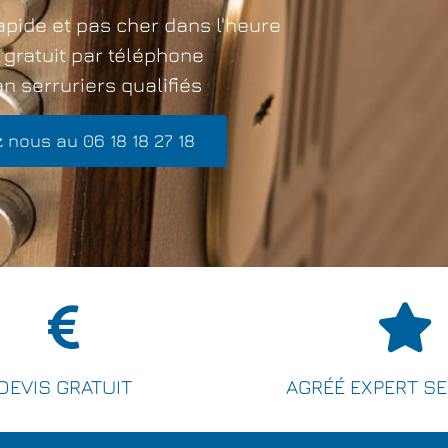
apide et pas cher dans l'heure
 gratuit par téléphone
n serruriers qualifiés
 nous au 06 18 18 27 18
DEVIS GRATUIT
AGRÉÉ EXPERT S