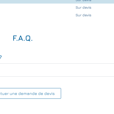
Sur devis
Sur devis
F.A.Q.
?
ctuer une demande de devis