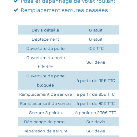
Pose et dépannage de volet roulant
Remplacement serrures cassées
Devis détaillé
Gratuit
Déplacement
Gratuit
Ouverture de porte
45€ TTC
Ouverture du porte
Sur devis
blindée
Ouverture de porte
à partir de 90€ TTC
bloquée
Remplacement de serrure
à partir de 85€ TTC
Remplacement de verrou
à partir de 85€ TTC
Serrure 3 points
à partir de 290€ TTC
Déblocage de portail
Sur devis
Réparation de serrure
Sur devis