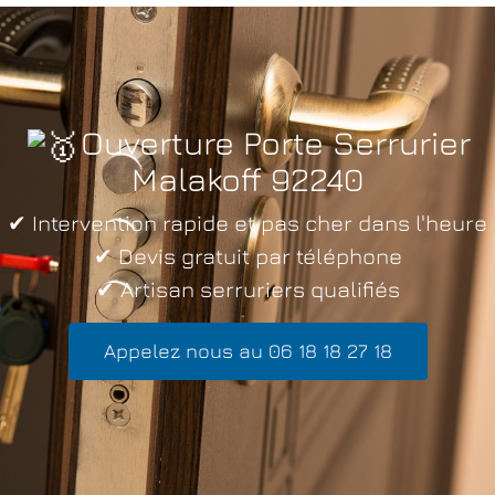
Ouverture Porte Serrurier
Malakoff 92240
✔ Intervention rapide et pas cher dans l'heure
✔ Devis gratuit par téléphone
✔ Artisan serruriers qualifiés
Appelez nous au 06 18 18 27 18