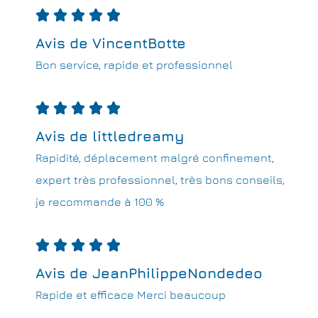





Avis de VincentBotte
Bon service, rapide et professionnel





Avis de littledreamy
Rapidité, déplacement malgré confinement,
expert très professionnel, très bons conseils,
je recommande à 100 %





Avis de JeanPhilippeNondedeo
Rapide et efficace Merci beaucoup