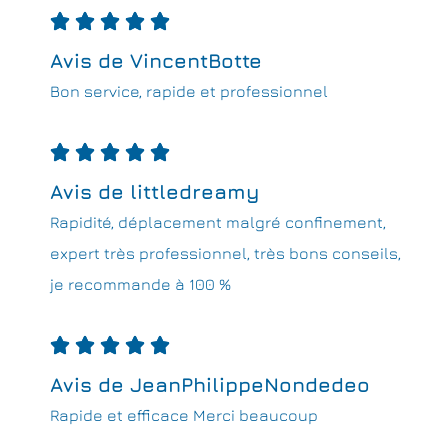





Avis de VincentBotte
Bon service, rapide et professionnel





Avis de littledreamy
Rapidité, déplacement malgré confinement,
expert très professionnel, très bons conseils,
je recommande à 100 %





Avis de JeanPhilippeNondedeo
Rapide et efficace Merci beaucoup