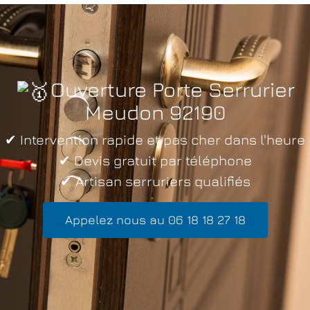
Ouverture Porte Serrurier
Meudon 92190
✔ Intervention rapide et pas cher dans l'heure
✔ Devis gratuit par téléphone
✔ Artisan serruriers qualifiés
Appelez nous au 06 18 18 27 18