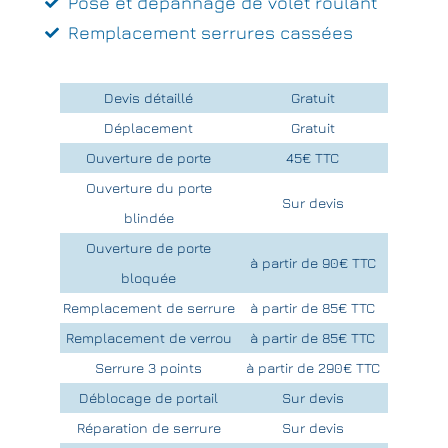
Pose et dépannage de volet roulant
Remplacement serrures cassées
Devis détaillé
Gratuit
Déplacement
Gratuit
Ouverture de porte
45€ TTC
Ouverture du porte
Sur devis
blindée
Ouverture de porte
à partir de 90€ TTC
bloquée
Remplacement de serrure
à partir de 85€ TTC
Remplacement de verrou
à partir de 85€ TTC
Serrure 3 points
à partir de 290€ TTC
Déblocage de portail
Sur devis
Réparation de serrure
Sur devis