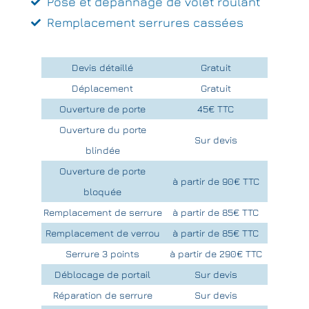
Pose et dépannage de volet roulant
Remplacement serrures cassées
Devis détaillé
Gratuit
Déplacement
Gratuit
Ouverture de porte
45€ TTC
Ouverture du porte
Sur devis
blindée
Ouverture de porte
à partir de 90€ TTC
bloquée
Remplacement de serrure
à partir de 85€ TTC
Remplacement de verrou
à partir de 85€ TTC
Serrure 3 points
à partir de 290€ TTC
Déblocage de portail
Sur devis
Réparation de serrure
Sur devis