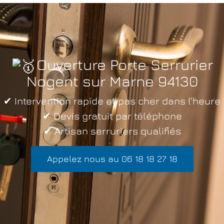
Ouverture Porte Serrurier
Nogent sur Marne 94130
✔ Intervention rapide et pas cher dans l'heure
✔ Devis gratuit par téléphone
✔ Artisan serruriers qualifiés
Appelez nous au 06 18 18 27 18