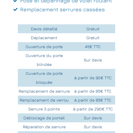
Pose et dépannage de volet roulant
Remplacement serrures cassées
Devis détaillé
Gratuit
Déplacement
Gratuit
Ouverture de porte
45€ TTC
Ouverture du porte
Sur devis
blindée
Ouverture de porte
à partir de 90€ TTC
bloquée
Remplacement de serrure
à partir de 85€ TTC
Remplacement de verrou
à partir de 85€ TTC
Serrure 3 points
à partir de 290€ TTC
Déblocage de portail
Sur devis
Réparation de serrure
Sur devis