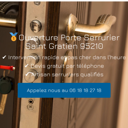
Ouverture Porte Serrurier
Saint Gratien 95210
✔ Intervention rapide et pas cher dans l'heure
✔ Devis gratuit par téléphone
✔ Artisan serruriers qualifiés
Appelez nous au 06 18 18 27 18