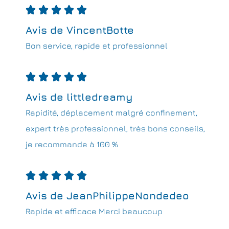





Avis de VincentBotte
Bon service, rapide et professionnel





Avis de littledreamy
Rapidité, déplacement malgré confinement,
expert très professionnel, très bons conseils,
je recommande à 100 %





Avis de JeanPhilippeNondedeo
Rapide et efficace Merci beaucoup