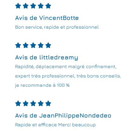





Avis de VincentBotte
Bon service, rapide et professionnel





Avis de littledreamy
Rapidité, déplacement malgré confinement,
expert très professionnel, très bons conseils,
je recommande à 100 %





Avis de JeanPhilippeNondedeo
Rapide et efficace Merci beaucoup