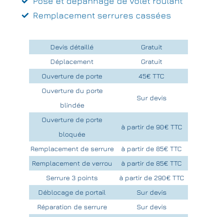
Pose et dépannage de volet roulant
Remplacement serrures cassées
Devis détaillé
Gratuit
Déplacement
Gratuit
Ouverture de porte
45€ TTC
Ouverture du porte
Sur devis
blindée
Ouverture de porte
à partir de 90€ TTC
bloquée
Remplacement de serrure
à partir de 85€ TTC
Remplacement de verrou
à partir de 85€ TTC
Serrure 3 points
à partir de 290€ TTC
Déblocage de portail
Sur devis
Réparation de serrure
Sur devis