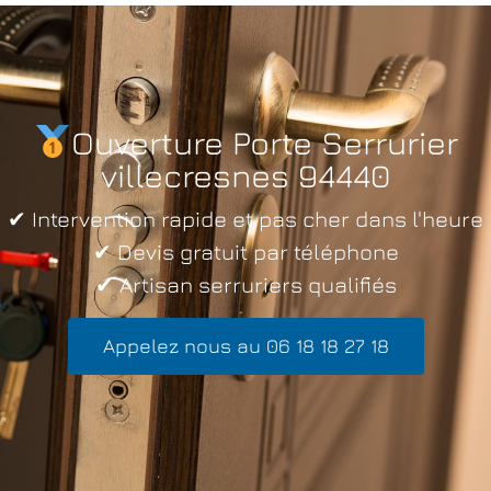
Ouverture Porte Serrurier
villecresnes 94440
✔ Intervention rapide et pas cher dans l'heure
✔ Devis gratuit par téléphone
✔ Artisan serruriers qualifiés
Appelez nous au 06 18 18 27 18