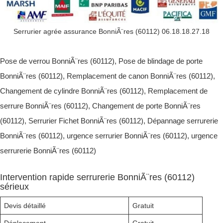
Serrurier agrée assurance BonniÃ¨res (60112) 06.18.18.27.18
Pose de verrou BonniÃ¨res (60112), Pose de blindage de porte
BonniÃ¨res (60112), Remplacement de canon BonniÃ¨res (60112),
Changement de cylindre BonniÃ¨res (60112), Remplacement de
serrure BonniÃ¨res (60112), Changement de porte BonniÃ¨res
(60112), Serrurier Fichet BonniÃ¨res (60112), Dépannage serrurerie
BonniÃ¨res (60112), urgence serrurier BonniÃ¨res (60112), urgence
serrurerie BonniÃ¨res (60112)
Intervention rapide serrurerie BonniÃ¨res (60112)
sérieux
Devis détaillé
Gratuit