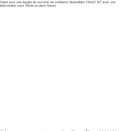
Opter pour une équipe de serrurier de confiance disponibles 24h/24 7j/7 avec une
intervention sous 30min ou dans l’heure