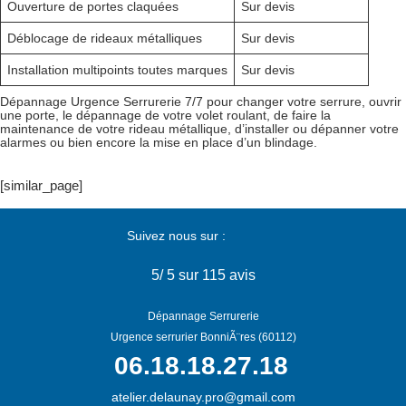
Ouverture de portes claquées
Sur devis
Déblocage de rideaux métalliques
Sur devis
Installation multipoints toutes marques
Sur devis
Dépannage Urgence Serrurerie 7/7 pour changer votre serrure, ouvrir
une porte, le dépannage de votre volet roulant, de faire la
maintenance de votre rideau métallique, d’installer ou dépanner votre
alarmes ou bien encore la mise en place d’un blindage.
[similar_page]
Suivez nous sur :
5
/
5
sur 115 avis
Dépannage Serrurerie
Urgence serrurier BonniÃ¨res (60112)
06.18.18.27.18
atelier.delaunay.pro@gmail.com