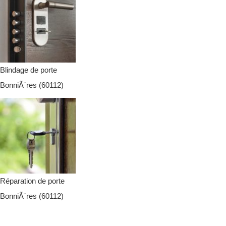
Blindage de porte
BonniÃ¨res (60112)
Réparation de porte
BonniÃ¨res (60112)