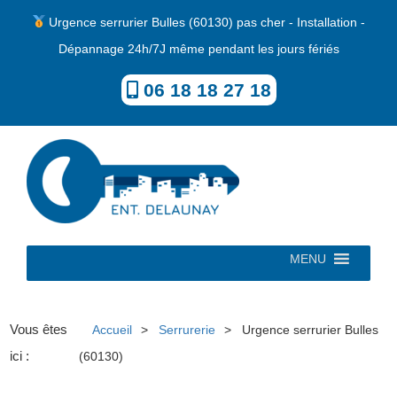
Urgence serrurier Bulles (60130) pas cher - Installation -
Dépannage 24h/7J même pendant les jours fériés
06 18 18 27 18
MENU
Vous êtes
Accueil
Serrurerie
Urgence serrurier Bulles
ici :
(60130)