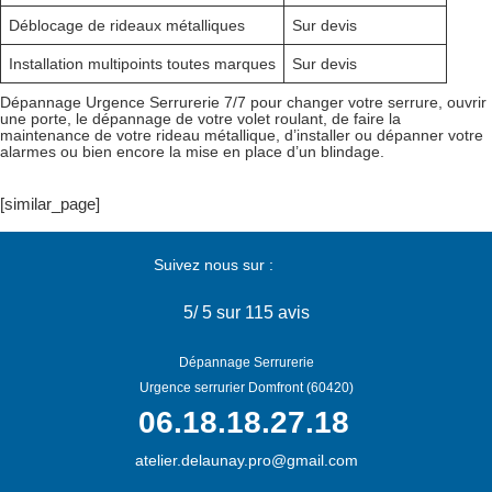
Déblocage de rideaux métalliques
Sur devis
Installation multipoints toutes marques
Sur devis
Dépannage Urgence Serrurerie 7/7 pour changer votre serrure, ouvrir
une porte, le dépannage de votre volet roulant, de faire la
maintenance de votre rideau métallique, d’installer ou dépanner votre
alarmes ou bien encore la mise en place d’un blindage.
[similar_page]
Suivez nous sur :
5
/
5
sur 115 avis
Dépannage Serrurerie
Urgence serrurier Domfront (60420)
06.18.18.27.18
atelier.delaunay.pro@gmail.com