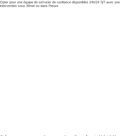
Opter pour une équipe de serrurier de confiance disponibles 24h/24 7j/7 avec une
intervention sous 30min ou dans l’heure