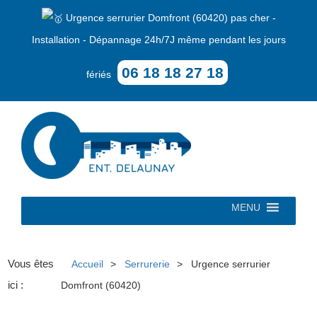
Urgence serrurier Domfront (60420) pas cher -
Installation - Dépannage 24h/7J même pendant les jours
06 18 18 27 18
fériés
MENU
Vous êtes
Accueil
Serrurerie
Urgence serrurier
ici :
Domfront (60420)