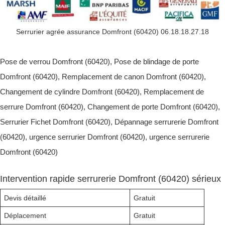
Serrurier agrée assurance Domfront (60420) 06.18.18.27.18
Pose de verrou Domfront (60420), Pose de blindage de porte
Domfront (60420), Remplacement de canon Domfront (60420),
Changement de cylindre Domfront (60420), Remplacement de
serrure Domfront (60420), Changement de porte Domfront (60420),
Serrurier Fichet Domfront (60420), Dépannage serrurerie Domfront
(60420), urgence serrurier Domfront (60420), urgence serrurerie
Domfront (60420)
Intervention rapide serrurerie Domfront (60420) sérieux
Devis détaillé
Gratuit
Déplacement
Gratuit