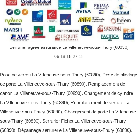
Serrurier agrée assurance La Villeneuve-sous-Thury (60890)
06.18.18.27.18
Pose de verrou La Villeneuve-sous-Thury (60890), Pose de blindage
de porte La Villeneuve-sous-Thury (60890), Remplacement de
canon La Villeneuve-sous-Thury (60890), Changement de cylindre
La Villeneuve-sous-Thury (60890), Remplacement de serrure La
Villeneuve-sous-Thury (60890), Changement de porte La Villeneuve-
sous-Thury (60890), Serrurier Fichet La Villeneuve-sous-Thury
(60890), Dépannage serrurerie La Villeneuve-sous-Thury (60890),