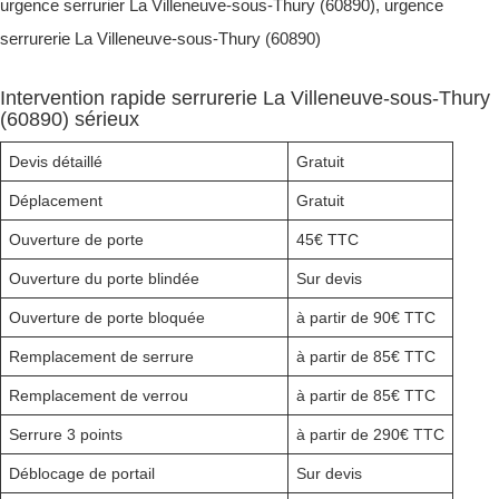
urgence serrurier La Villeneuve-sous-Thury (60890), urgence
serrurerie La Villeneuve-sous-Thury (60890)
Intervention rapide serrurerie La Villeneuve-sous-Thury
(60890) sérieux
Devis détaillé
Gratuit
Déplacement
Gratuit
Ouverture de porte
45€ TTC
Ouverture du porte blindée
Sur devis
Ouverture de porte bloquée
à partir de 90€ TTC
Remplacement de serrure
à partir de 85€ TTC
Remplacement de verrou
à partir de 85€ TTC
Serrure 3 points
à partir de 290€ TTC
Déblocage de portail
Sur devis