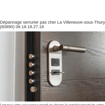
Dépannage serrurier pas cher La Villeneuve-sous-Thury
(60890) 06.18.18.27.18
Lorsque votre assurance prend en charge le remplacement de votre