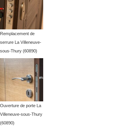
Remplacement de
serrure La Villeneuve-
sous-Thury (60890)
Ouverture de porte La
Villeneuve-sous-Thury
(60890)