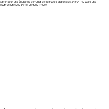
Opter pour une équipe de serrurier de confiance disponibles 24h/24 7j/7 avec une
intervention sous 30min ou dans l’heure