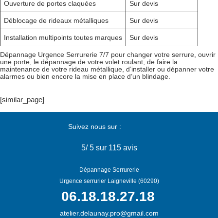
Ouverture de portes claquées
Sur devis
Déblocage de rideaux métalliques
Sur devis
Installation multipoints toutes marques
Sur devis
Dépannage Urgence Serrurerie 7/7 pour changer votre serrure, ouvrir
une porte, le dépannage de votre volet roulant, de faire la
maintenance de votre rideau métallique, d’installer ou dépanner votre
alarmes ou bien encore la mise en place d’un blindage.
[similar_page]
Suivez nous sur :
5
/
5
sur 115 avis
Dépannage Serrurerie
Urgence serrurier Laigneville (60290)
06.18.18.27.18
atelier.delaunay.pro@gmail.com