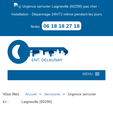
Urgence serrurier Laigneville (60290) pas cher -
Installation - Dépannage 24h/7J même pendant les jours
06 18 18 27 18
fériés
MENU
Vous êtes
Accueil
Serrurerie
Urgence serrurier
ici :
Laigneville (60290)