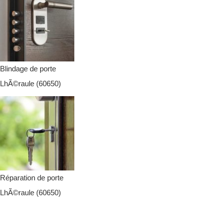
Blindage de porte
LhÃ©raule (60650)
Réparation de porte
LhÃ©raule (60650)