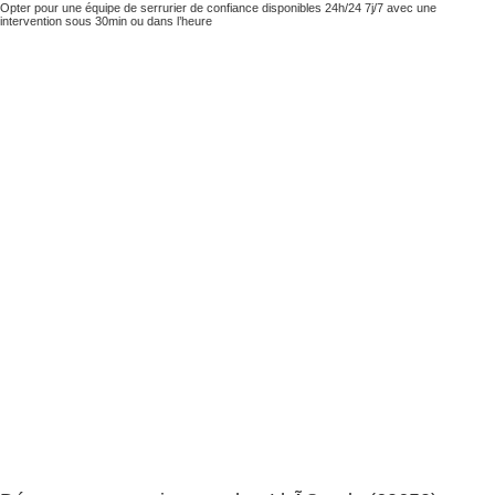
Opter pour une équipe de serrurier de confiance disponibles 24h/24 7j/7 avec une
intervention sous 30min ou dans l’heure