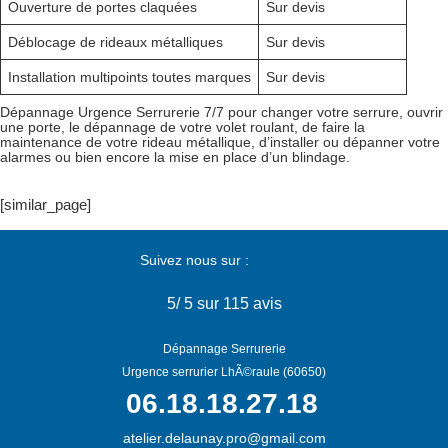
Ouverture de portes claquées
Sur devis
Déblocage de rideaux métalliques
Sur devis
Installation multipoints toutes marques
Sur devis
Dépannage Urgence Serrurerie 7/7 pour changer votre serrure, ouvrir
une porte, le dépannage de votre volet roulant, de faire la
maintenance de votre rideau métallique, d’installer ou dépanner votre
alarmes ou bien encore la mise en place d’un blindage.
[similar_page]
Suivez nous sur :
5
/
5
sur 115 avis
Dépannage Serrurerie
Urgence serrurier LhÃ©raule (60650)
06.18.18.27.18
atelier.delaunay.pro@gmail.com