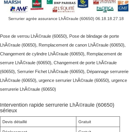
Serrurier agrée assurance LhÃ©raule (60650) 06.18.18.27.18
Pose de verrou LhÃ©raule (60650), Pose de blindage de porte
LhÃ©raule (60650), Remplacement de canon LhÃ©raule (60650),
Changement de cylindre LhÃ©raule (60650), Remplacement de
serrure LhÃ©raule (60650), Changement de porte LhÃ©raule
(60650), Serrurier Fichet LhÃ©raule (60650), Dépannage serrurerie
LhÃ©raule (60650), urgence serrurier LhÃ©raule (60650), urgence
serrurerie LhÃ©raule (60650)
Intervention rapide serrurerie LhÃ©raule (60650)
sérieux
Devis détaillé
Gratuit