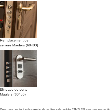
Remplacement de
serrure Maulers (60480)
Blindage de porte
Maulers (60480)
Opter pour une équipe de serrurier de confiance disponibles 24h/24 7j/7 avec une interventi