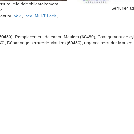
ure, elle doit obligatoirement
Serrurier a
re
Mottura,
Vak
,
Iseo
,
Mul-T Lock
,
 (60480), Remplacement de canon Maulers (60480), Changement de cyl
0), Dépannage serrurerie Maulers (60480), urgence serrurier Maulers