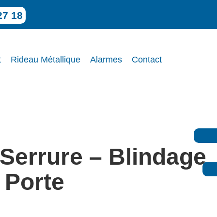
27 18
t
Rideau Métallique
Alarmes
Contact
Serrure – Blindage
 Porte