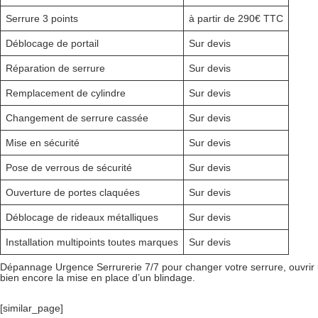
Serrure 3 points
à partir de 290€ TTC
Déblocage de portail
Sur devis
Réparation de serrure
Sur devis
Remplacement de cylindre
Sur devis
Changement de serrure cassée
Sur devis
Mise en sécurité
Sur devis
Pose de verrous de sécurité
Sur devis
Ouverture de portes claquées
Sur devis
Déblocage de rideaux métalliques
Sur devis
Installation multipoints toutes marques
Sur devis
Dépannage Urgence Serrurerie 7/7 pour changer votre serrure, ouvrir un
bien encore la mise en place d’un blindage.
[similar_page]