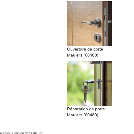
Ouverture de porte
Maulers (60480)
Réparation de porte
Maulers (60480)
on sous 30min ou dans l’heure