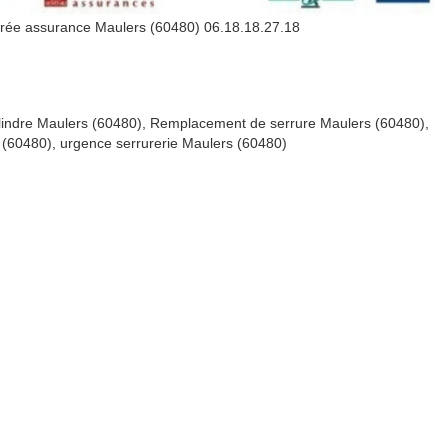
grée assurance Maulers (60480) 06.18.18.27.18
indre Maulers (60480), Remplacement de serrure Maulers (60480),
 (60480), urgence serrurerie Maulers (60480)