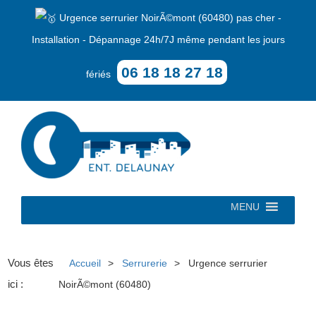
Urgence serrurier NoirÃ©mont (60480) pas cher -
Installation - Dépannage 24h/7J même pendant les jours
06 18 18 27 18
fériés
MENU
Vous êtes
Accueil
Serrurerie
Urgence serrurier
ici :
NoirÃ©mont (60480)