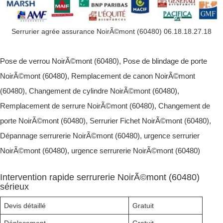
Serrurier agrée assurance NoirÃ©mont (60480) 06.18.18.27.18
Pose de verrou NoirÃ©mont (60480), Pose de blindage de porte
NoirÃ©mont (60480), Remplacement de canon NoirÃ©mont
(60480), Changement de cylindre NoirÃ©mont (60480),
Remplacement de serrure NoirÃ©mont (60480), Changement de
porte NoirÃ©mont (60480), Serrurier Fichet NoirÃ©mont (60480),
Dépannage serrurerie NoirÃ©mont (60480), urgence serrurier
NoirÃ©mont (60480), urgence serrurerie NoirÃ©mont (60480)
Intervention rapide serrurerie NoirÃ©mont (60480)
sérieux
Devis détaillé
Gratuit