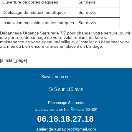
Ouverture de portes claquées
Sur devis
Déblocage de rideaux métalliques
Sur devis
Installation multipoints toutes marques
Sur devis
Dépannage Urgence Serrurerie 7/7 pour changer votre serrure, ouvrir
une porte, le dépannage de votre volet roulant, de faire la
maintenance de votre rideau métallique, d’installer ou dépanner votre
alarmes ou bien encore la mise en place d’un blindage.
[similar_page]
Suivez nous sur :
5
/
5
sur 115 avis
Dépannage Serrurerie
Urgence serrurier NoirÃ©mont (60480)
06.18.18.27.18
atelier.delaunay.pro@gmail.com