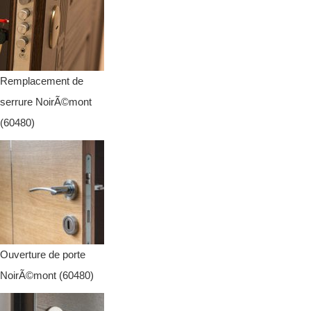
Remplacement de
serrure NoirÃ©mont
(60480)
Ouverture de porte
NoirÃ©mont (60480)