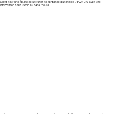
Opter pour une équipe de serrurier de confiance disponibles 24h/24 7j/7 avec une
intervention sous 30min ou dans l’heure