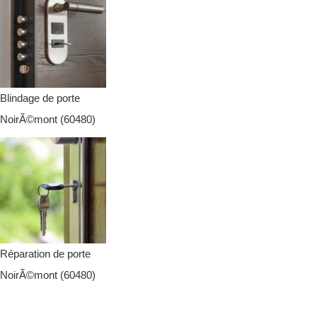
Blindage de porte
NoirÃ©mont (60480)
Réparation de porte
NoirÃ©mont (60480)