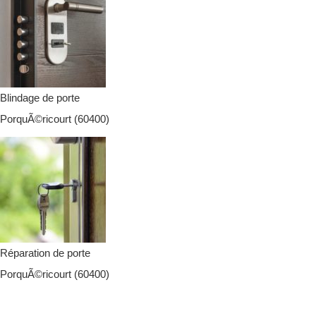
Blindage de porte
PorquÃ©ricourt (60400)
Réparation de porte
PorquÃ©ricourt (60400)