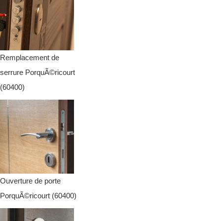
Remplacement de
serrure PorquÃ©ricourt
(60400)
Ouverture de porte
PorquÃ©ricourt (60400)