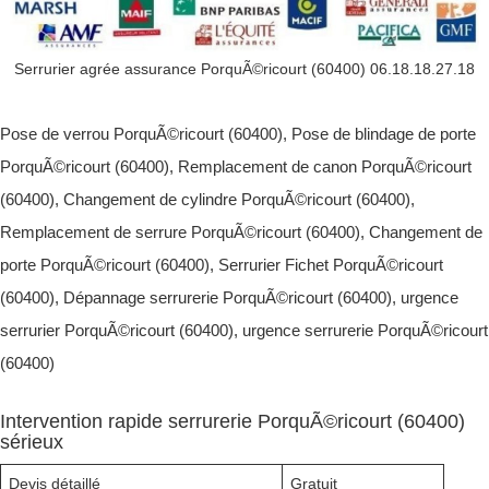
Serrurier agrée assurance PorquÃ©ricourt (60400) 06.18.18.27.18
Pose de verrou PorquÃ©ricourt (60400), Pose de blindage de porte
PorquÃ©ricourt (60400), Remplacement de canon PorquÃ©ricourt
(60400), Changement de cylindre PorquÃ©ricourt (60400),
Remplacement de serrure PorquÃ©ricourt (60400), Changement de
porte PorquÃ©ricourt (60400), Serrurier Fichet PorquÃ©ricourt
(60400), Dépannage serrurerie PorquÃ©ricourt (60400), urgence
serrurier PorquÃ©ricourt (60400), urgence serrurerie PorquÃ©ricourt
(60400)
Intervention rapide serrurerie PorquÃ©ricourt (60400)
sérieux
Devis détaillé
Gratuit