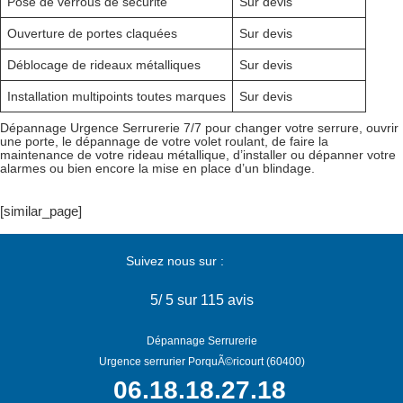
Pose de verrous de sécurité
Sur devis
Ouverture de portes claquées
Sur devis
Déblocage de rideaux métalliques
Sur devis
Installation multipoints toutes marques
Sur devis
Dépannage Urgence Serrurerie 7/7 pour changer votre serrure, ouvrir
une porte, le dépannage de votre volet roulant, de faire la
maintenance de votre rideau métallique, d’installer ou dépanner votre
alarmes ou bien encore la mise en place d’un blindage.
[similar_page]
Suivez nous sur :
5
/
5
sur 115 avis
Dépannage Serrurerie
Urgence serrurier PorquÃ©ricourt (60400)
06.18.18.27.18