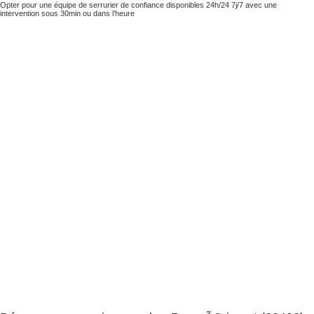
Opter pour une équipe de serrurier de confiance disponibles 24h/24 7j/7 avec une
intervention sous 30min ou dans l’heure