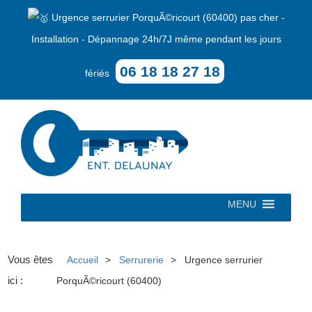
Urgence serrurier PorquÃ©ricourt (60400) pas cher -
Installation - Dépannage 24h/7J même pendant les jours
06 18 18 27 18
fériés
MENU
Vous êtes
Accueil
Serrurerie
Urgence serrurier
ici :
PorquÃ©ricourt (60400)