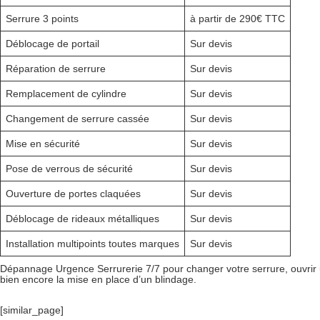
Serrure 3 points
à partir de 290€ TTC
Déblocage de portail
Sur devis
Réparation de serrure
Sur devis
Remplacement de cylindre
Sur devis
Changement de serrure cassée
Sur devis
Mise en sécurité
Sur devis
Pose de verrous de sécurité
Sur devis
Ouverture de portes claquées
Sur devis
Déblocage de rideaux métalliques
Sur devis
Installation multipoints toutes marques
Sur devis
Dépannage Urgence Serrurerie 7/7 pour changer votre serrure, ouvrir un
bien encore la mise en place d’un blindage.
[similar_page]