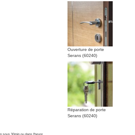
Ouverture de porte
Serans (60240)
Réparation de porte
Serans (60240)
on sous 30min ou dans l’heure