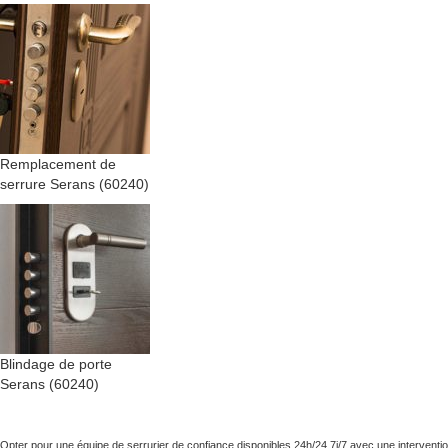
Remplacement de
serrure Serans (60240)
Blindage de porte
Serans (60240)
Opter pour une équipe de serrurier de confiance disponibles 24h/24 7j/7 avec une interventi