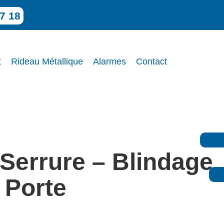
7 18
t
Rideau Métallique
Alarmes
Contact
Serrure – Blindage
 Porte