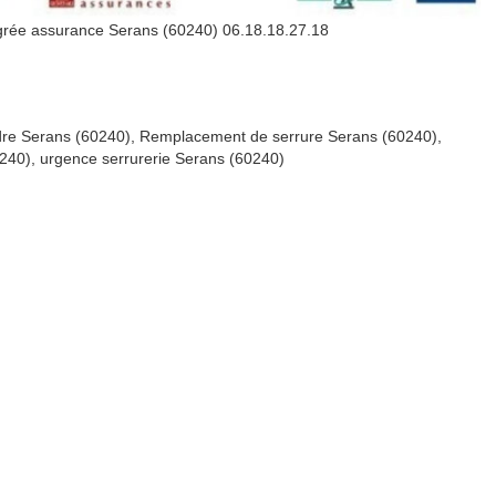
agrée assurance Serans (60240) 06.18.18.27.18
dre Serans (60240), Remplacement de serrure Serans (60240),
240), urgence serrurerie Serans (60240)